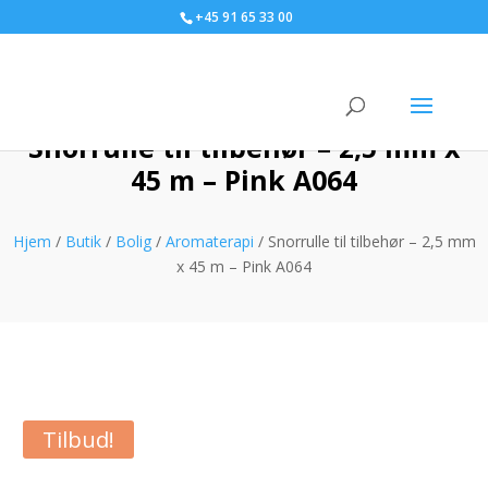
+45 91 65 33 00
Snorrulle til tilbehør – 2,5 mm x
45 m – Pink A064
Hjem
/
Butik
/
Bolig
/
Aromaterapi
/ Snorrulle til tilbehør – 2,5 mm
x 45 m – Pink A064
Tilbud!