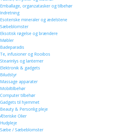
Emballage, organzatasker og tilbehør
Indretning
Esoteriske mineraler og ædelstene
Sæbeblomster
Eksotisk røgelse og brændere
Møbler
Badeparadis
Te, infusioner og Rooibos
Stearinlys og lanterner
Elektronik & gadgets
Biludstyr
Massage apparater
Mobiltilbehør
Computer tilbehør
Gadgets til hjemmet
Beauty & Personlig pleje
Æteriske Olier
Hudpleje
Sæbe / Sæbeblomster