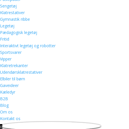
Sengetøj
Klatrestativer
Gymnastik ribbe
Legetøj
Pædagogisk legetøj
Fritid
Interaktivt legetøj og robotter
Sportsvarer
Vipper
Klatretrekanter
Udendørsklatrestativer
Elbiler til børn
Gaveideer
Kæledyr
B2B
Blog
Om os
Kontakt os
0