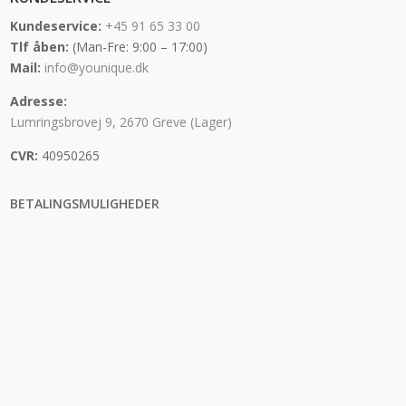
Kundeservice:
+45 91 65 33 00
Tlf åben:
(Man-Fre: 9:00 – 17:00)
Mail:
info@younique.dk
Adresse:
Lumringsbrovej 9, 2670 Greve (Lager)
CVR:
40950265
BETALINGSMULIGHEDER