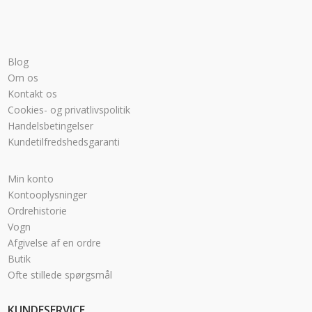
Blog
Om os
Kontakt os
Cookies- og privatlivspolitik
Handelsbetingelser
Kundetilfredshedsgaranti
Min konto
Kontooplysninger
Ordrehistorie
Vogn
Afgivelse af en ordre
Butik
Ofte stillede spørgsmål
KUNDESERVICE