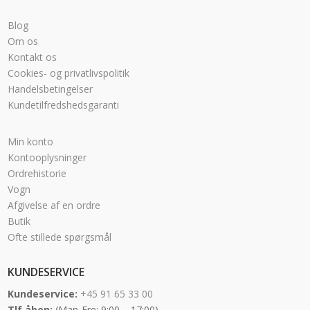
Blog
Om os
Kontakt os
Cookies- og privatlivspolitik
Handelsbetingelser
Kundetilfredshedsgaranti
Min konto
Kontooplysninger
Ordrehistorie
Vogn
Afgivelse af en ordre
Butik
Ofte stillede spørgsmål
KUNDESERVICE
Kundeservice:
+45 91 65 33 00
Tlf åben:
(Man-Fre: 9:00 – 17:00)