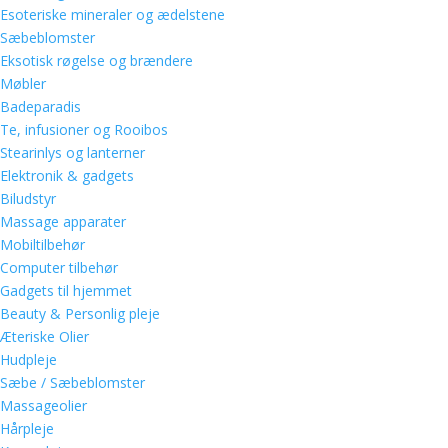
Esoteriske mineraler og ædelstene
Sæbeblomster
Eksotisk røgelse og brændere
Møbler
Badeparadis
Te, infusioner og Rooibos
Stearinlys og lanterner
Elektronik & gadgets
Biludstyr
Massage apparater
Mobiltilbehør
Computer tilbehør
Gadgets til hjemmet
Beauty & Personlig pleje
Æteriske Olier
Hudpleje
Sæbe / Sæbeblomster
Massageolier
Hårpleje