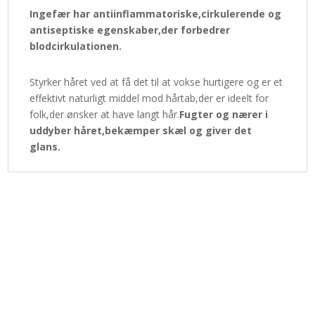
Ingefær har antiinflammatoriske,cirkulerende og
antiseptiske egenskaber,der forbedrer
blodcirkulationen.
Styrker håret ved at få det til at vokse hurtigere og er et
effektivt naturligt middel mod hårtab,der er ideelt for
folk,der ønsker at have langt hår.
Fugter og nærer i
uddyber håret,bekæmper skæl og giver det
glans.