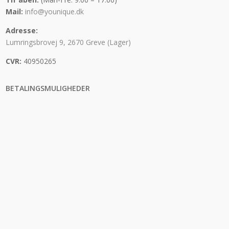
Mail:
info@younique.dk
Adresse:
Lumringsbrovej 9, 2670 Greve (Lager)
CVR:
40950265
BETALINGSMULIGHEDER