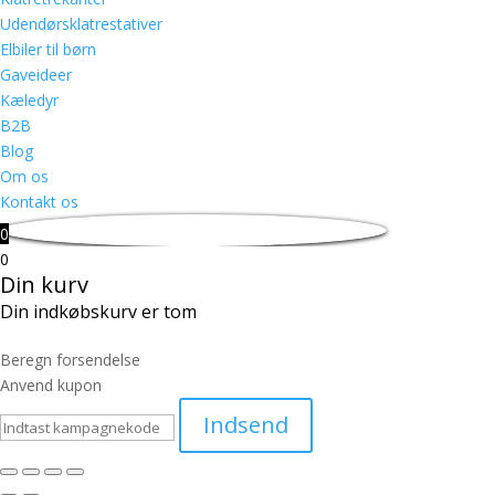
Udendørsklatrestativer
Elbiler til børn
Gaveideer
Kæledyr
B2B
Blog
Om os
Kontakt os
0
0
Din kurv
Din indkøbskurv er tom
Beregn forsendelse
Anvend kupon
Indsend