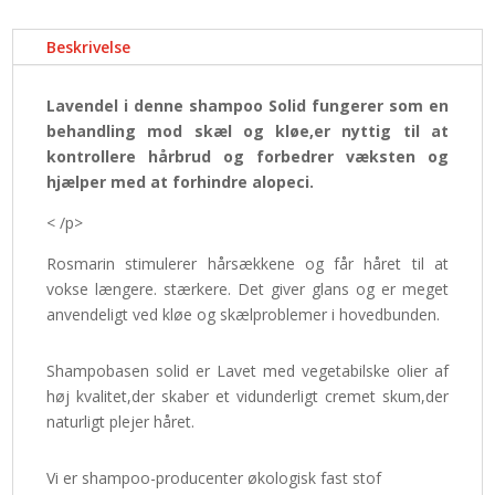
Beskrivelse
Lavendel i denne shampoo Solid fungerer som en
behandling mod skæl og kløe,er nyttig til at
kontrollere hårbrud og forbedrer væksten og
hjælper med at forhindre alopeci.
< /p>
Rosmarin stimulerer hårsækkene og får håret til at
vokse længere. stærkere. Det giver glans og er meget
anvendeligt ved kløe og skælproblemer i hovedbunden.
Shampobasen solid er Lavet med vegetabilske olier af
høj kvalitet,der skaber et vidunderligt cremet skum,der
naturligt plejer håret.
Vi er shampoo-producenter økologisk fast stof