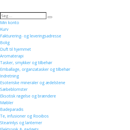
Min konto
Kurv
Fakturering- og leveringsadresse
Bolig
Duft til hjemmet
Aromaterapi
Tasker, smykker og tilbehør
Emballage, organzatasker og tilbehør
Indretning
Esoteriske mineraler og ædelstene
Sæbeblomster
Eksotisk røgelse og brændere
Møbler
Badeparadis
Te, infusioner og Rooibos
Stearinlys og lanterner
Elektronik & gadgets