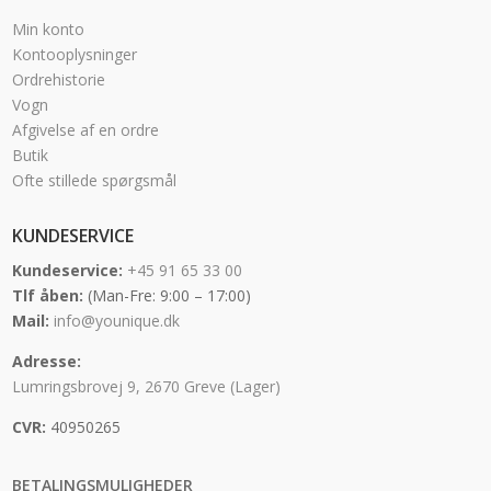
Min konto
Kontooplysninger
Ordrehistorie
Vogn
Afgivelse af en ordre
Butik
Ofte stillede spørgsmål
KUNDESERVICE
Kundeservice:
+45 91 65 33 00
Tlf åben:
(Man-Fre: 9:00 – 17:00)
Mail:
info@younique.dk
Adresse:
Lumringsbrovej 9, 2670 Greve (Lager)
CVR:
40950265
BETALINGSMULIGHEDER