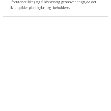
(forurener ikke) og fuldstændig genanvendeligt,da det
ikke spilder plastikglas og -beholdere.