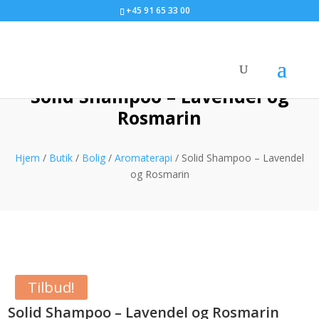
+45 91 65 33 00
Solid Shampoo – Lavendel og
Rosmarin
Hjem
/
Butik
/
Bolig
/
Aromaterapi
/ Solid Shampoo – Lavendel
og Rosmarin
Tilbud!
Solid Shampoo – Lavendel og Rosmarin