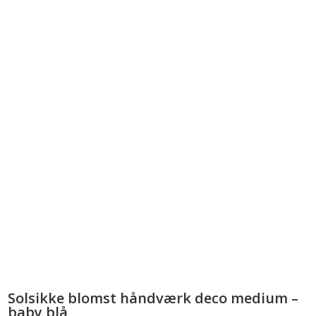
Solsikke blomst håndværk deco medium –
baby blå