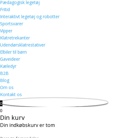
Pædagogisk legetøj
Fritid
Interaktivt legetøj og robotter
Sportsvarer
Vipper
Klatretrekanter
Udendørsklatrestativer
Elbiler til børn
Gaveideer
Kæledyr
B2B
Blog
Om os
Kontakt os
0
0
Din kurv
Din indkøbskurv er tom