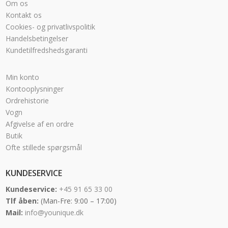
Om os
Kontakt os
Cookies- og privatlivspolitik
Handelsbetingelser
Kundetilfredshedsgaranti
Min konto
Kontooplysninger
Ordrehistorie
Vogn
Afgivelse af en ordre
Butik
Ofte stillede spørgsmål
KUNDESERVICE
Kundeservice:
+45 91 65 33 00
Tlf åben:
(Man-Fre: 9:00 – 17:00)
Mail:
info@younique.dk