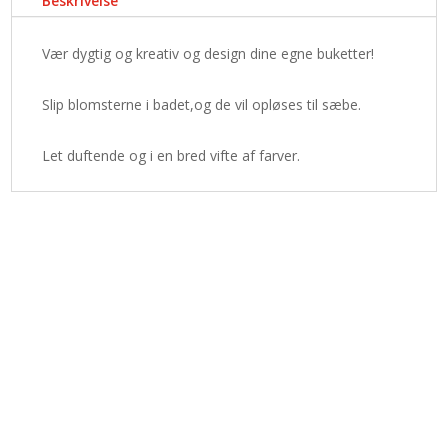
Beskrivelse
Vær dygtig og kreativ og design dine egne buketter!
Slip blomsterne i badet,og de vil opløses til sæbe.
Let duftende og i en bred vifte af farver.