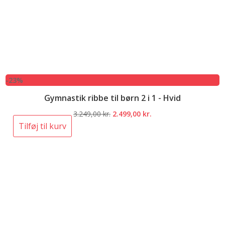
-23%
Gymnastik ribbe til børn 2 i 1 - Hvid
Den
Den
3.249,00
kr.
2.499,00
kr.
oprindelige
aktuelle
Tilføj til kurv
pris
pris
var:
er:
3.249,00 kr..
2.499,00 kr..