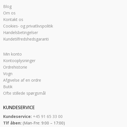
Blog
Om os
Kontakt os
Cookies- og privatlivspolitik
Handelsbetingelser
Kundetilfredshedsgaranti
Min konto
Kontooplysninger
Ordrehistorie
Vogn
Afgivelse af en ordre
Butik
Ofte stillede spørgsmål
KUNDESERVICE
Kundeservice:
+45 91 65 33 00
Tlf åben:
(Man-Fre: 9:00 – 17:00)