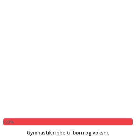
-23%
Gymnastik ribbe til børn og voksne