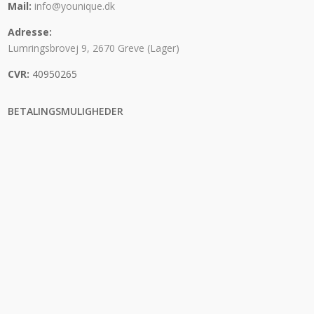
Mail:
info@younique.dk
Adresse:
Lumringsbrovej 9, 2670 Greve (Lager)
CVR:
40950265
BETALINGSMULIGHEDER