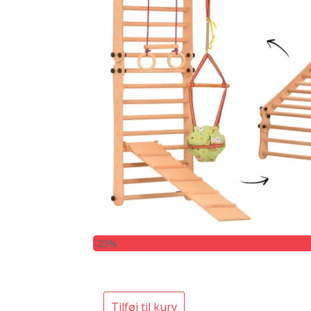
-23%
Tilføj til kurv