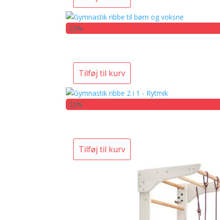
-23%
Tilføj til kurv
-23%
Tilføj til kurv