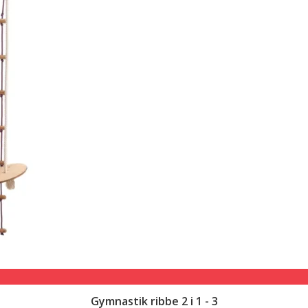
Gymnastik ribbe 2 i 1 - 3