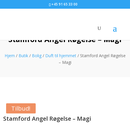
+45 91 65 33 00
Stamford Angel Røgelse – Magi
Hjem
/
Butik
/
Bolig
/
Duft til hjemmet
/ Stamford Angel Røgelse
– Magi
Tilbud!
Stamford Angel Røgelse – Magi