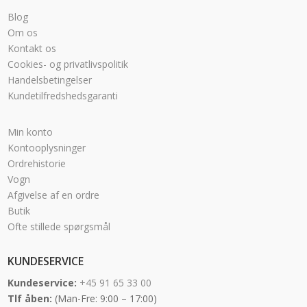
Blog
Om os
Kontakt os
Cookies- og privatlivspolitik
Handelsbetingelser
Kundetilfredshedsgaranti
Min konto
Kontooplysninger
Ordrehistorie
Vogn
Afgivelse af en ordre
Butik
Ofte stillede spørgsmål
KUNDESERVICE
Kundeservice:
+45 91 65 33 00
Tlf åben:
(Man-Fre: 9:00 – 17:00)