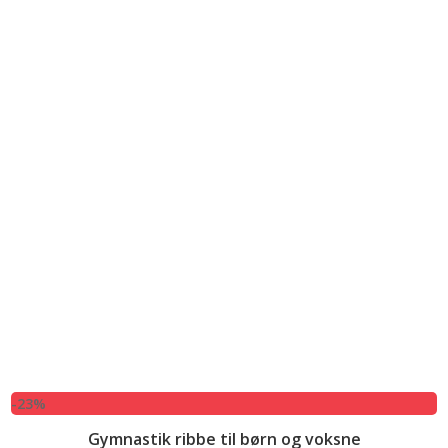
-23%
Gymnastik ribbe til børn og voksne