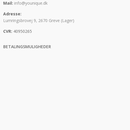
Mail:
info@younique.dk
Adresse:
Lumringsbrovej 9, 2670 Greve (Lager)
CVR:
40950265
BETALINGSMULIGHEDER