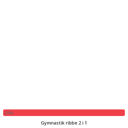
-23%
Gymnastik ribbe 2 i 1