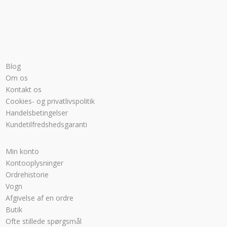
Blog
Om os
Kontakt os
Cookies- og privatlivspolitik
Handelsbetingelser
Kundetilfredshedsgaranti
Min konto
Kontooplysninger
Ordrehistorie
Vogn
Afgivelse af en ordre
Butik
Ofte stillede spørgsmål