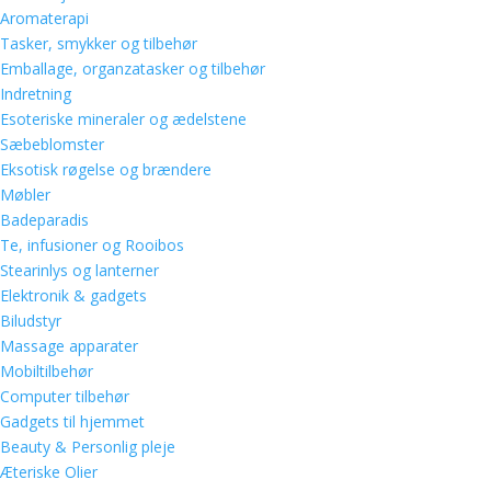
Aromaterapi
Tasker, smykker og tilbehør
Emballage, organzatasker og tilbehør
Indretning
Esoteriske mineraler og ædelstene
Sæbeblomster
Eksotisk røgelse og brændere
Møbler
Badeparadis
Te, infusioner og Rooibos
Stearinlys og lanterner
Elektronik & gadgets
Biludstyr
Massage apparater
Mobiltilbehør
Computer tilbehør
Gadgets til hjemmet
Beauty & Personlig pleje
Æteriske Olier