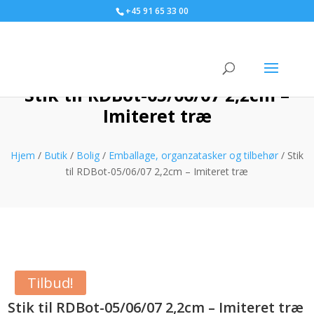
+45 91 65 33 00
Stik til RDBot-05/06/07 2,2cm –
Imiteret træ
Hjem
/
Butik
/
Bolig
/
Emballage, organzatasker og tilbehør
/ Stik
til RDBot-05/06/07 2,2cm – Imiteret træ
Tilbud!
Stik til RDBot-05/06/07 2,2cm – Imiteret træ