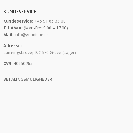
KUNDESERVICE
Kundeservice:
+45 91 65 33 00
Tlf åben:
(Man-Fre: 9:00 – 17:00)
Mail:
info@younique.dk
Adresse:
Lumringsbrovej 9, 2670 Greve (Lager)
CVR:
40950265
BETALINGSMULIGHEDER