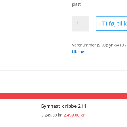
pris
pris
plast
var:
er:
65,00 kr..
50,0
Stik
Tilføj til 
til
RDBot-
08/09/10
2,2cm
Varenummer (SKU):
yn-6418
-
tilbehør
Guld
antal
Gymnastik ribbe 2 i 1
Den
Den
3.249,00
kr.
2.499,00
kr.
oprindelige
aktuelle