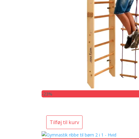
-23%
Tilføj til kurv