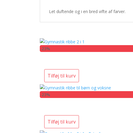
Let duftende og i en bred vifte af farver.
-23%
Tilføj til kurv
-23%
Tilføj til kurv