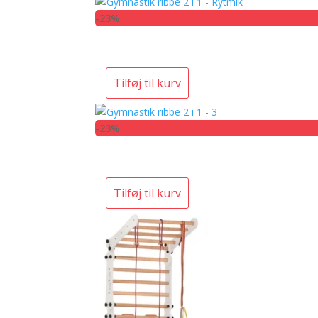
-23%
Tilføj til kurv
-23%
Tilføj til kurv