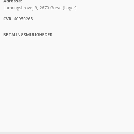
Adresse:
Lumringsbrovej 9, 2670 Greve (Lager)
CVR:
40950265
BETALINGSMULIGHEDER