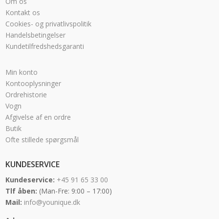
Om os
Kontakt os
Cookies- og privatlivspolitik
Handelsbetingelser
Kundetilfredshedsgaranti
Min konto
Kontooplysninger
Ordrehistorie
Vogn
Afgivelse af en ordre
Butik
Ofte stillede spørgsmål
KUNDESERVICE
Kundeservice:
+45 91 65 33 00
Tlf åben:
(Man-Fre: 9:00 – 17:00)
Mail:
info@younique.dk