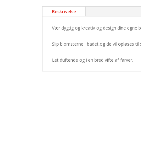
Beskrivelse
Vær dygtig og kreativ og design dine egne b
Slip blomsterne i badet,og de vil opløses til
Let duftende og i en bred vifte af farver.