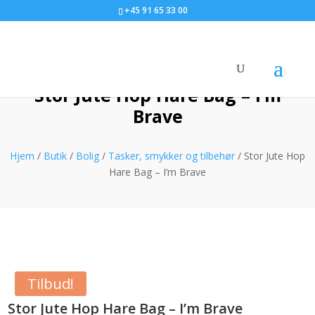
+45 91 65 33 00
Stor Jute Hop Hare Bag – I’m
Brave
Hjem
/
Butik
/
Bolig
/
Tasker, smykker og tilbehør
/ Stor Jute Hop
Hare Bag – I’m Brave
Tilbud!
Stor Jute Hop Hare Bag – I’m Brave