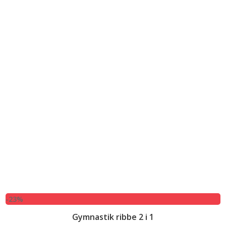
-23%
Gymnastik ribbe 2 i 1