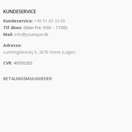
KUNDESERVICE
Kundeservice:
+45 91 65 33 00
Tlf åben:
(Man-Fre: 9:00 – 17:00)
Mail:
info@younique.dk
Adresse:
Lumringsbrovej 9, 2670 Greve (Lager)
CVR:
40950265
BETALINGSMULIGHEDER