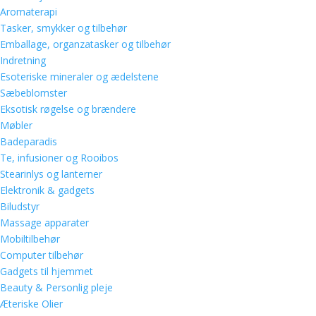
Aromaterapi
Tasker, smykker og tilbehør
Emballage, organzatasker og tilbehør
Indretning
Esoteriske mineraler og ædelstene
Sæbeblomster
Eksotisk røgelse og brændere
Møbler
Badeparadis
Te, infusioner og Rooibos
Stearinlys og lanterner
Elektronik & gadgets
Biludstyr
Massage apparater
Mobiltilbehør
Computer tilbehør
Gadgets til hjemmet
Beauty & Personlig pleje
Æteriske Olier