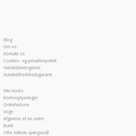
Blog
Om os
Kontakt os
Cookies- og privatlivspolitik
Handelsbetingelser
Kundetilfredshedsgaranti
Min konto
Kontooplysninger
Ordrehistorie
Vogn
Afgivelse af en ordre
Butik
Ofte stillede spørgsmål