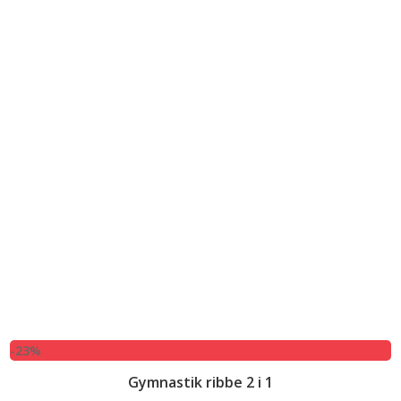
-23%
Gymnastik ribbe 2 i 1