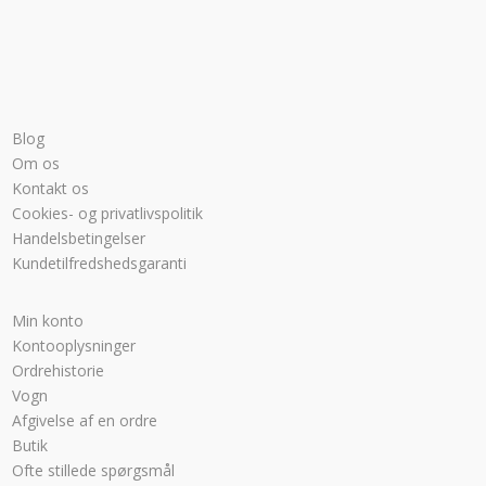
Blog
Om os
Kontakt os
Cookies- og privatlivspolitik
Handelsbetingelser
Kundetilfredshedsgaranti
Min konto
Kontooplysninger
Ordrehistorie
Vogn
Afgivelse af en ordre
Butik
Ofte stillede spørgsmål