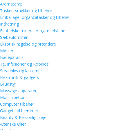
Aromaterapi
Tasker, smykker og tilbehør
Emballage, organzatasker og tilbehør
Indretning
Esoteriske mineraler og ædelstene
Sæbeblomster
Eksotisk røgelse og brændere
Møbler
Badeparadis
Te, infusioner og Rooibos
Stearinlys og lanterner
Elektronik & gadgets
Biludstyr
Massage apparater
Mobiltilbehør
Computer tilbehør
Gadgets til hjemmet
Beauty & Personlig pleje
Æteriske Olier