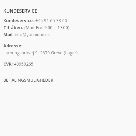
KUNDESERVICE
Kundeservice:
+45 91 65 33 00
Tlf åben:
(Man-Fre: 9:00 – 17:00)
Mail:
info@younique.dk
Adresse:
Lumringsbrovej 9, 2670 Greve (Lager)
CVR:
40950265
BETALINGSMULIGHEDER