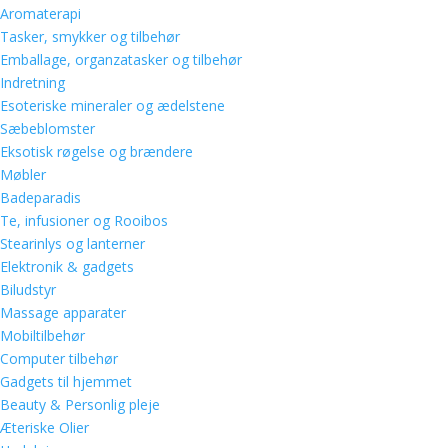
Aromaterapi
Tasker, smykker og tilbehør
Emballage, organzatasker og tilbehør
Indretning
Esoteriske mineraler og ædelstene
Sæbeblomster
Eksotisk røgelse og brændere
Møbler
Badeparadis
Te, infusioner og Rooibos
Stearinlys og lanterner
Elektronik & gadgets
Biludstyr
Massage apparater
Mobiltilbehør
Computer tilbehør
Gadgets til hjemmet
Beauty & Personlig pleje
Æteriske Olier