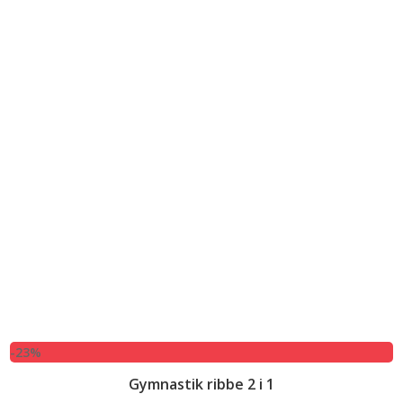
-23%
Gymnastik ribbe 2 i 1