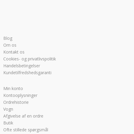
Blog
Om os
Kontakt os
Cookies- og privatlivspolitik
Handelsbetingelser
Kundetilfredshedsgaranti
Min konto
Kontooplysninger
Ordrehistorie
Vogn
Afgivelse af en ordre
Butik
Ofte stillede spørgsmål