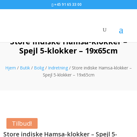
+45 91 65 33 00
Store indiske Hamsa-klokker –
Spejl 5-klokker – 19x65cm
Hjem
/
Butik
/
Bolig
/
Indretning
/ Store indiske Hamsa-klokker –
Spejl 5-klokker – 19x65cm
Tilbud!
Store indiske Hamsa-klokker – Spejl 5-