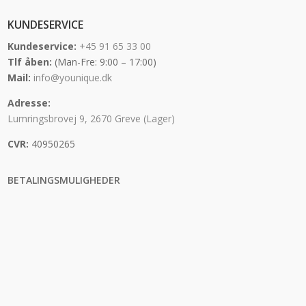
KUNDESERVICE
Kundeservice:
+45 91 65 33 00
Tlf åben:
(Man-Fre: 9:00 – 17:00)
Mail:
info@younique.dk
Adresse:
Lumringsbrovej 9, 2670 Greve (Lager)
CVR:
40950265
BETALINGSMULIGHEDER