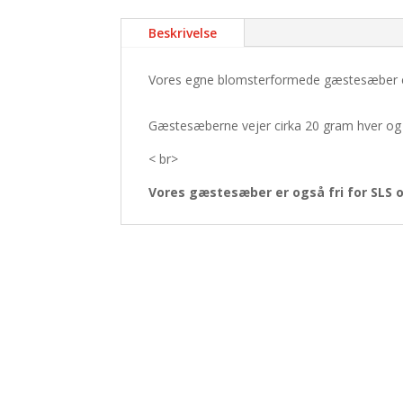
Beskrivelse
Vores egne blomsterformede gæstesæber er en
Gæstesæberne vejer cirka 20 gram hver og
< br>
Vores gæstesæber er også fri for SLS 