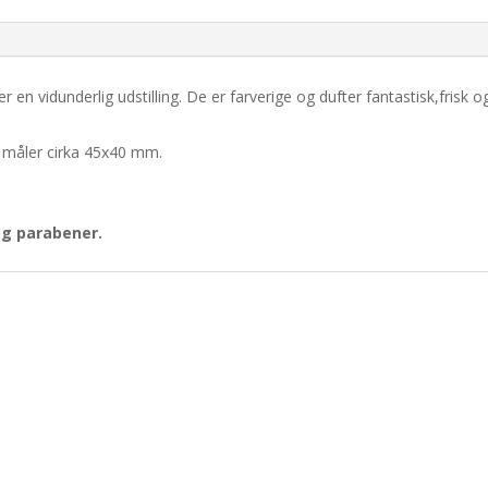
 vidunderlig udstilling. De er farverige og dufter fantastisk,frisk 
 måler cirka 45x40 mm.
og parabener.