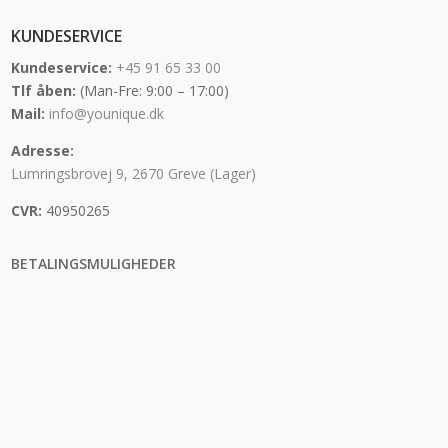
KUNDESERVICE
Kundeservice:
+45 91 65 33 00
Tlf åben:
(Man-Fre: 9:00 – 17:00)
Mail:
info@younique.dk
Adresse:
Lumringsbrovej 9, 2670 Greve (Lager)
CVR:
40950265
BETALINGSMULIGHEDER