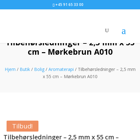
+45 91 65 33 00
Tilbehørsledninger – 2,5 mm x 55
cm – Mørkebrun A010
Hjem
/
Butik
/
Bolig
/
Aromaterapi
/ Tilbehørsledninger – 2,5 mm
x 55 cm – Mørkebrun A010
Tilbud!
Tilbehørsledninger – 2,5 mm x 55 cm –