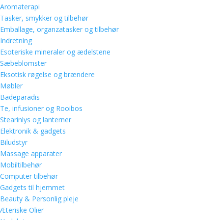
Aromaterapi
Tasker, smykker og tilbehør
Emballage, organzatasker og tilbehør
Indretning
Esoteriske mineraler og ædelstene
Sæbeblomster
Eksotisk røgelse og brændere
Møbler
Badeparadis
Te, infusioner og Rooibos
Stearinlys og lanterner
Elektronik & gadgets
Biludstyr
Massage apparater
Mobiltilbehør
Computer tilbehør
Gadgets til hjemmet
Beauty & Personlig pleje
Æteriske Olier