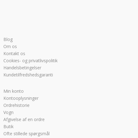
Blog
Om os
Kontakt os
Cookies- og privatlivspolitik
Handelsbetingelser
Kundetilfredshedsgaranti
Min konto
Kontooplysninger
Ordrehistorie
Vogn
Afgivelse af en ordre
Butik
Ofte stillede spørgsmål