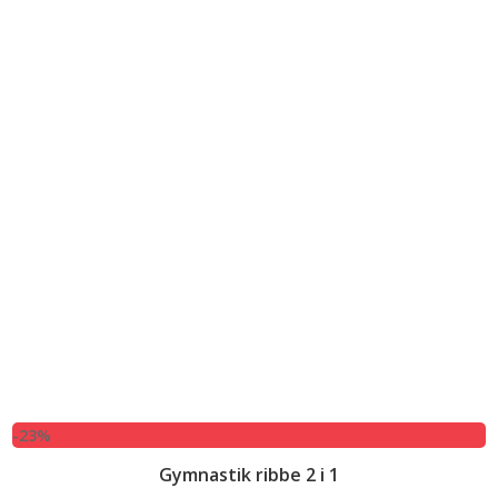
-23%
Gymnastik ribbe 2 i 1