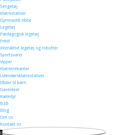
Sengetøj
Klatrestativer
Gymnastik ribbe
Legetøj
Pædagogisk legetøj
Fritid
Interaktivt legetøj og robotter
Sportsvarer
Vipper
Klatretrekanter
Udendørsklatrestativer
Elbiler til børn
Gaveideer
Kæledyr
B2B
Blog
Om os
Kontakt os
0