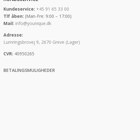
Kundeservice:
+45 91 65 33 00
Tlf åben:
(Man-Fre: 9:00 – 17:00)
Mail:
info@younique.dk
Adresse:
Lumringsbrovej 9, 2670 Greve (Lager)
CVR:
40950265
BETALINGSMULIGHEDER