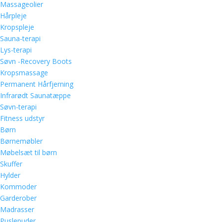
Massageolier
Hårpleje
Kropspleje
Sauna-terapi
Lys-terapi
Søvn -Recovery Boots
Kropsmassage
Permanent Hårfjerning
Infrarødt Saunatæppe
Søvn-terapi
Fitness udstyr
Børn
Børnemøbler
Møbelsæt til børn
Skuffer
Hylder
Kommoder
Garderober
Madrasser
Puslepuder