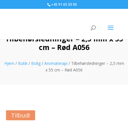
+45 91 65 33 00
Tilbehørsledninger – 2,5 mm x 55
cm – Rød A056
Hjem
/
Butik
/
Bolig
/
Aromaterapi
/ Tilbehørsledninger – 2,5 mm
x 55 cm – Rød A056
Tilbud!