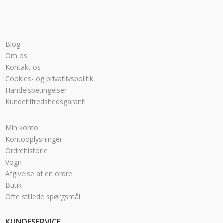
Blog
Om os
Kontakt os
Cookies- og privatlivspolitik
Handelsbetingelser
Kundetilfredshedsgaranti
Min konto
Kontooplysninger
Ordrehistorie
Vogn
Afgivelse af en ordre
Butik
Ofte stillede spørgsmål
KUNDESERVICE