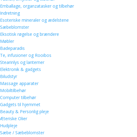
Emballage, organzatasker og tilbehør
Indretning
Esoteriske mineraler og ædelstene
Sæbeblomster
Eksotisk røgelse og brændere
Møbler
Badeparadis
Te, infusioner og Rooibos
Stearinlys og lanterner
Elektronik & gadgets
Biludstyr
Massage apparater
Mobiltilbehør
Computer tilbehør
Gadgets til hjemmet
Beauty & Personlig pleje
Æteriske Olier
Hudpleje
Sæbe / Sæbeblomster