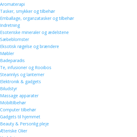
Aromaterapi
Tasker, smykker og tilbehør
Emballage, organzatasker og tilbehør
Indretning
Esoteriske mineraler og ædelstene
Sæbeblomster
Eksotisk røgelse og brændere
Møbler
Badeparadis
Te, infusioner og Rooibos
Stearinlys og lanterner
Elektronik & gadgets
Biludstyr
Massage apparater
Mobiltilbehør
Computer tilbehør
Gadgets til hjemmet
Beauty & Personlig pleje
Æteriske Olier