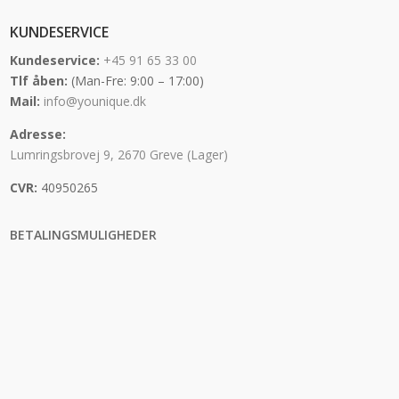
KUNDESERVICE
Kundeservice:
+45 91 65 33 00
Tlf åben:
(Man-Fre: 9:00 – 17:00)
Mail:
info@younique.dk
Adresse:
Lumringsbrovej 9, 2670 Greve (Lager)
CVR:
40950265
BETALINGSMULIGHEDER