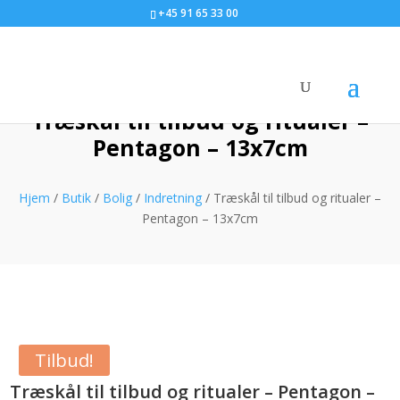
+45 91 65 33 00
Træskål til tilbud og ritualer –
Pentagon – 13x7cm
Hjem
/
Butik
/
Bolig
/
Indretning
/ Træskål til tilbud og ritualer –
Pentagon – 13x7cm
Tilbud!
Træskål til tilbud og ritualer – Pentagon –