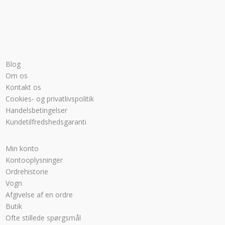
Blog
Om os
Kontakt os
Cookies- og privatlivspolitik
Handelsbetingelser
Kundetilfredshedsgaranti
Min konto
Kontooplysninger
Ordrehistorie
Vogn
Afgivelse af en ordre
Butik
Ofte stillede spørgsmål