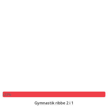
-23%
Gymnastik ribbe 2 i 1