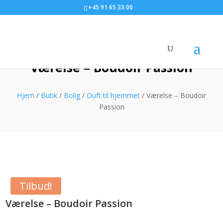
+45 91 65 33 00
Værelse – Boudoir Passion
Hjem
/
Butik
/
Bolig
/
Duft til hjemmet
/ Værelse – Boudoir
Passion
Tilbud!
Værelse – Boudoir Passion