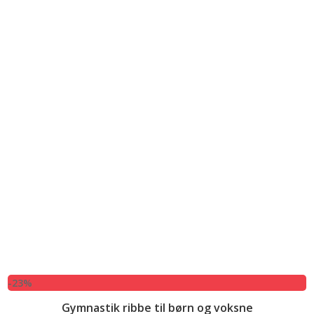
-23%
Gymnastik ribbe til børn og voksne