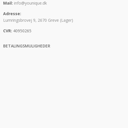
Mail:
info@younique.dk
Adresse:
Lumringsbrovej 9, 2670 Greve (Lager)
CVR:
40950265
BETALINGSMULIGHEDER