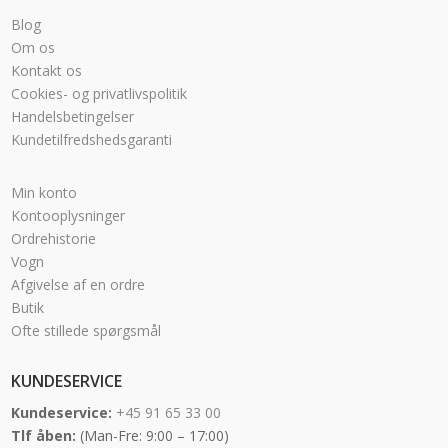
Blog
Om os
Kontakt os
Cookies- og privatlivspolitik
Handelsbetingelser
Kundetilfredshedsgaranti
Min konto
Kontooplysninger
Ordrehistorie
Vogn
Afgivelse af en ordre
Butik
Ofte stillede spørgsmål
KUNDESERVICE
Kundeservice:
+45 91 65 33 00
Tlf åben:
(Man-Fre: 9:00 – 17:00)