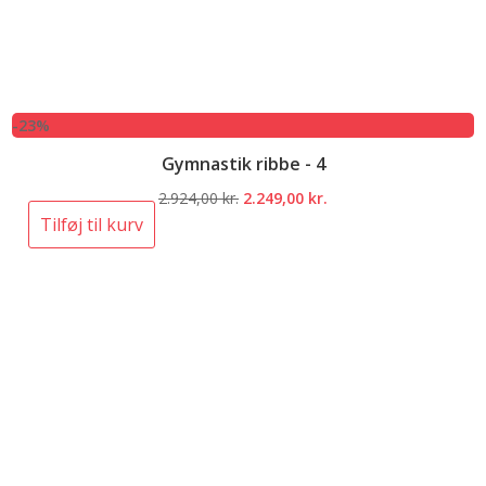
-23%
Gymnastik ribbe - 4
Den
Den
2.924,00
kr.
2.249,00
kr.
oprindelige
aktuelle
Tilføj til kurv
pris
pris
var:
er:
2.924,00 kr..
2.249,00 kr..