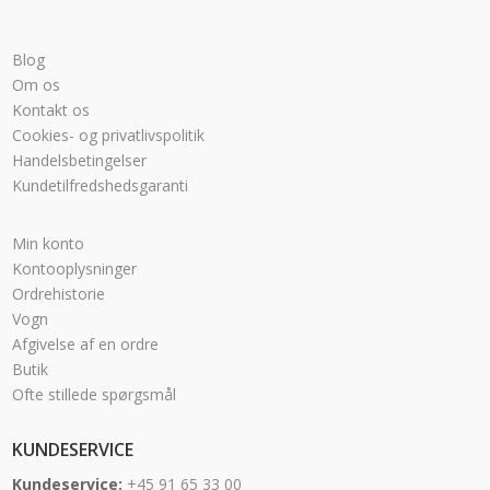
Blog
Om os
Kontakt os
Cookies- og privatlivspolitik
Handelsbetingelser
Kundetilfredshedsgaranti
Min konto
Kontooplysninger
Ordrehistorie
Vogn
Afgivelse af en ordre
Butik
Ofte stillede spørgsmål
KUNDESERVICE
Kundeservice:
+45 91 65 33 00