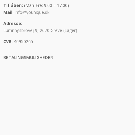
Tlf åben:
(Man-Fre: 9:00 – 17:00)
Mail:
info@younique.dk
Adresse:
Lumringsbrovej 9, 2670 Greve (Lager)
CVR:
40950265
BETALINGSMULIGHEDER