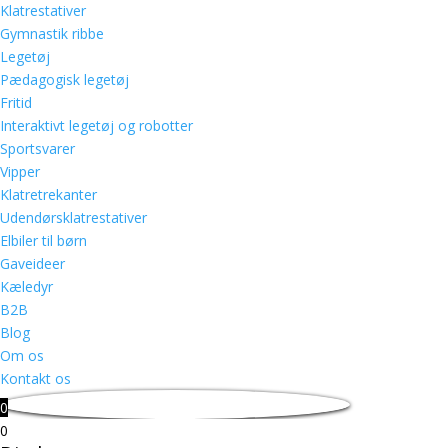
Klatrestativer
Gymnastik ribbe
Legetøj
Pædagogisk legetøj
Fritid
Interaktivt legetøj og robotter
Sportsvarer
Vipper
Klatretrekanter
Udendørsklatrestativer
Elbiler til børn
Gaveideer
Kæledyr
B2B
Blog
Om os
Kontakt os
0
0