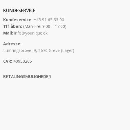
KUNDESERVICE
Kundeservice:
+45 91 65 33 00
Tlf åben:
(Man-Fre: 9:00 – 17:00)
Mail:
info@younique.dk
Adresse:
Lumringsbrovej 9, 2670 Greve (Lager)
CVR:
40950265
BETALINGSMULIGHEDER