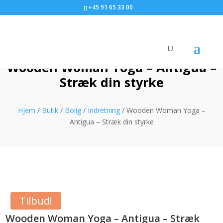
+45 91 65 33 00
Wooden Woman Yoga – Antigua –
Stræk din styrke
Hjem
/
Butik
/
Bolig
/
Indretning
/ Wooden Woman Yoga –
Antigua – Stræk din styrke
Tilbud!
Wooden Woman Yoga – Antigua – Stræk