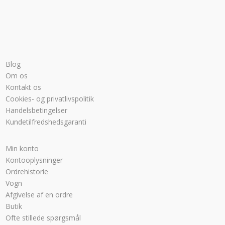
Blog
Om os
Kontakt os
Cookies- og privatlivspolitik
Handelsbetingelser
Kundetilfredshedsgaranti
Min konto
Kontooplysninger
Ordrehistorie
Vogn
Afgivelse af en ordre
Butik
Ofte stillede spørgsmål