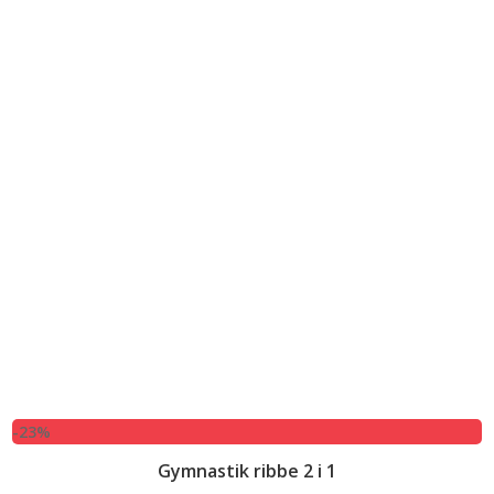
-23%
Gymnastik ribbe 2 i 1