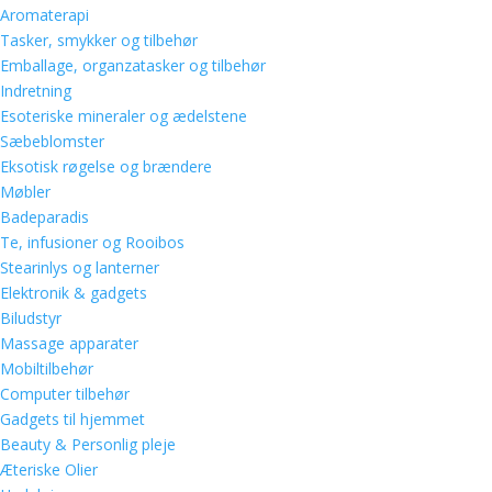
Aromaterapi
Tasker, smykker og tilbehør
Emballage, organzatasker og tilbehør
Indretning
Esoteriske mineraler og ædelstene
Sæbeblomster
Eksotisk røgelse og brændere
Møbler
Badeparadis
Te, infusioner og Rooibos
Stearinlys og lanterner
Elektronik & gadgets
Biludstyr
Massage apparater
Mobiltilbehør
Computer tilbehør
Gadgets til hjemmet
Beauty & Personlig pleje
Æteriske Olier