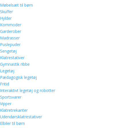
Møbelsæt til børn
Skuffer
Hylder
Kommoder
Garderober
Madrasser
Puslepuder
Sengetøj
Klatrestativer
Gymnastik ribbe
Legetøj
Pædagogisk legetøj
Fritid
Interaktivt legetøj og robotter
Sportsvarer
Vipper
Klatretrekanter
Udendørsklatrestativer
Elbiler til børn