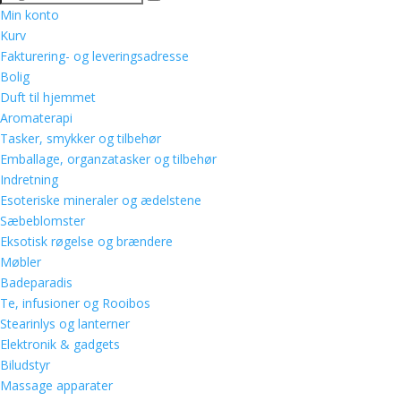
Min konto
Kurv
Fakturering- og leveringsadresse
Bolig
Duft til hjemmet
Aromaterapi
Tasker, smykker og tilbehør
Emballage, organzatasker og tilbehør
Indretning
Esoteriske mineraler og ædelstene
Sæbeblomster
Eksotisk røgelse og brændere
Møbler
Badeparadis
Te, infusioner og Rooibos
Stearinlys og lanterner
Elektronik & gadgets
Biludstyr
Massage apparater