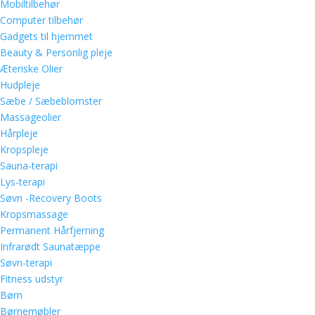
Mobiltilbehør
Computer tilbehør
Gadgets til hjemmet
Beauty & Personlig pleje
Æteriske Olier
Hudpleje
Sæbe / Sæbeblomster
Massageolier
Hårpleje
Kropspleje
Sauna-terapi
Lys-terapi
Søvn -Recovery Boots
Kropsmassage
Permanent Hårfjerning
Infrarødt Saunatæppe
Søvn-terapi
Fitness udstyr
Børn
Børnemøbler