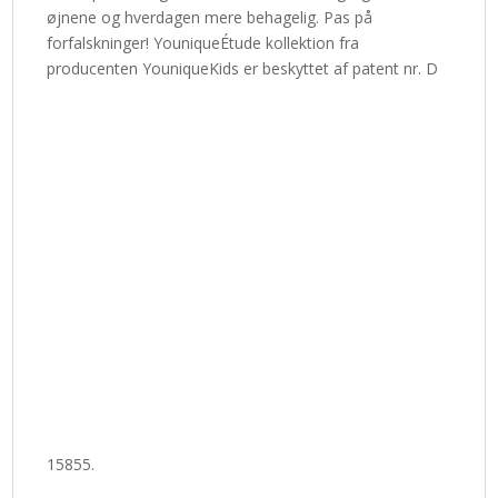
øjnene og hverdagen mere behagelig. Pas på
forfalskninger! YouniqueÉtude kollektion fra
producenten YouniqueKids er beskyttet af patent nr. D
15855.