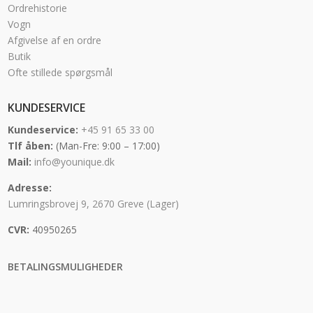
Ordrehistorie
Vogn
Afgivelse af en ordre
Butik
Ofte stillede spørgsmål
KUNDESERVICE
Kundeservice:
+45 91 65 33 00
Tlf åben:
(Man-Fre: 9:00 – 17:00)
Mail:
info@younique.dk
Adresse:
Lumringsbrovej 9, 2670 Greve (Lager)
CVR:
40950265
BETALINGSMULIGHEDER