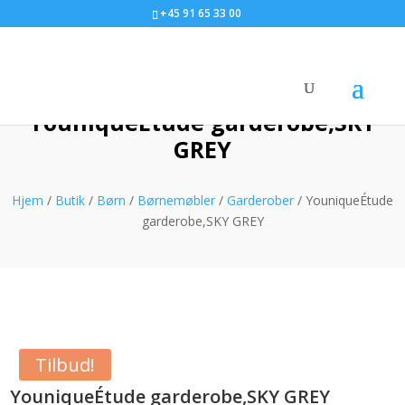
+45 91 65 33 00
YouniqueÉtude garderobe,SKY
GREY
Hjem
/
Butik
/
Børn
/
Børnemøbler
/
Garderober
/ YouniqueÉtude
garderobe,SKY GREY
Tilbud!
YouniqueÉtude garderobe,SKY GREY