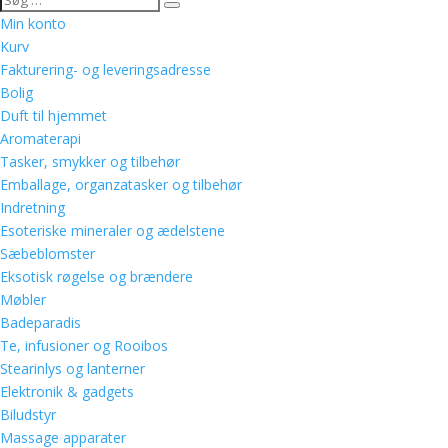
Min konto
Kurv
Fakturering- og leveringsadresse
Bolig
Duft til hjemmet
Aromaterapi
Tasker, smykker og tilbehør
Emballage, organzatasker og tilbehør
Indretning
Esoteriske mineraler og ædelstene
Sæbeblomster
Eksotisk røgelse og brændere
Møbler
Badeparadis
Te, infusioner og Rooibos
Stearinlys og lanterner
Elektronik & gadgets
Biludstyr
Massage apparater