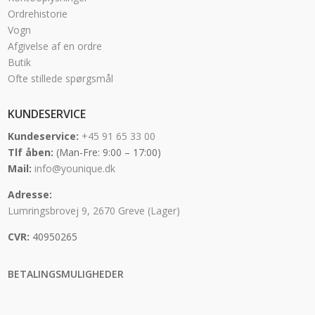
Ordrehistorie
Vogn
Afgivelse af en ordre
Butik
Ofte stillede spørgsmål
KUNDESERVICE
Kundeservice:
+45 91 65 33 00
Tlf åben:
(Man-Fre: 9:00 – 17:00)
Mail:
info@younique.dk
Adresse:
Lumringsbrovej 9, 2670 Greve (Lager)
CVR:
40950265
BETALINGSMULIGHEDER