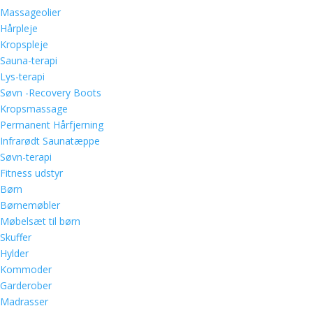
Massageolier
Hårpleje
Kropspleje
Sauna-terapi
Lys-terapi
Søvn -Recovery Boots
Kropsmassage
Permanent Hårfjerning
Infrarødt Saunatæppe
Søvn-terapi
Fitness udstyr
Børn
Børnemøbler
Møbelsæt til børn
Skuffer
Hylder
Kommoder
Garderober
Madrasser