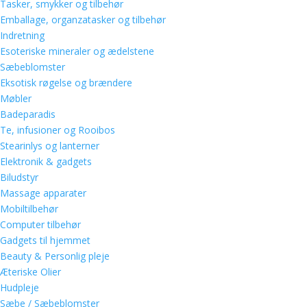
Tasker, smykker og tilbehør
Emballage, organzatasker og tilbehør
Indretning
Esoteriske mineraler og ædelstene
Sæbeblomster
Eksotisk røgelse og brændere
Møbler
Badeparadis
Te, infusioner og Rooibos
Stearinlys og lanterner
Elektronik & gadgets
Biludstyr
Massage apparater
Mobiltilbehør
Computer tilbehør
Gadgets til hjemmet
Beauty & Personlig pleje
Æteriske Olier
Hudpleje
Sæbe / Sæbeblomster