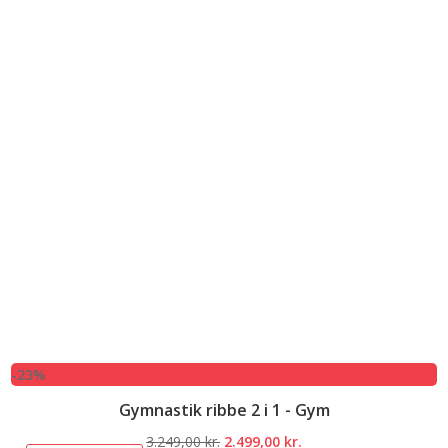
-23%
Gymnastik ribbe 2 i 1 - Gym
Den
Den
3.249,00
kr.
2.499,00
kr.