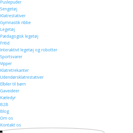
Puslepuder
Sengetøj
Klatrestativer
Gymnastik ribbe
Legetøj
Pædagogisk legetøj
Fritid
Interaktivt legetøj og robotter
Sportsvarer
Vipper
Klatretrekanter
Udendørsklatrestativer
Elbiler til børn
Gaveideer
Kæledyr
B2B
Blog
Om os
Kontakt os