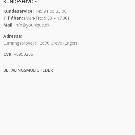
KUNDESERVICE
Kundeservice:
+45 91 65 33 00
Tlf åben:
(Man-Fre: 9:00 – 17:00)
Mail:
info@younique.dk
Adresse:
Lumringsbrovej 9, 2670 Greve (Lager)
CVR:
40950265
BETALINGSMULIGHEDER