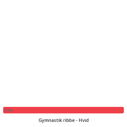
-23%
Gymnastik ribbe - Hvid