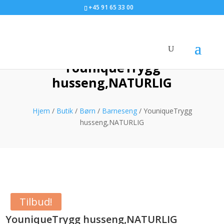
+45 91 65 33 00
YouniqueTrygg
husseng,NATURLIG
Hjem
/
Butik
/
Børn
/
Barneseng
/ YouniqueTrygg
husseng,NATURLIG
Tilbud!
YouniqueTrygg husseng,NATURLIG