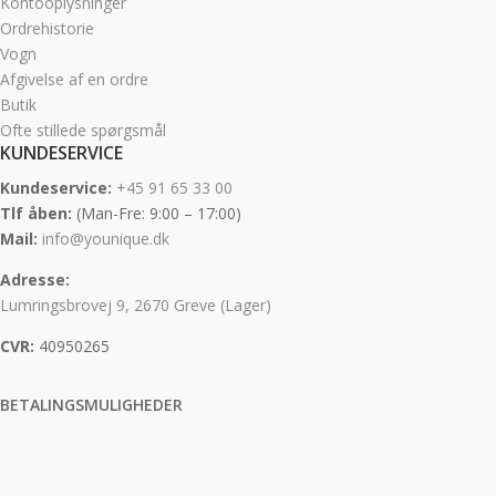
Kontooplysninger
Ordrehistorie
Vogn
Afgivelse af en ordre
Butik
Ofte stillede spørgsmål
KUNDESERVICE
Kundeservice:
+45 91 65 33 00
Tlf åben:
(Man-Fre: 9:00 – 17:00)
Mail:
info@younique.dk
Adresse:
Lumringsbrovej 9, 2670 Greve (Lager)
CVR:
40950265
BETALINGSMULIGHEDER