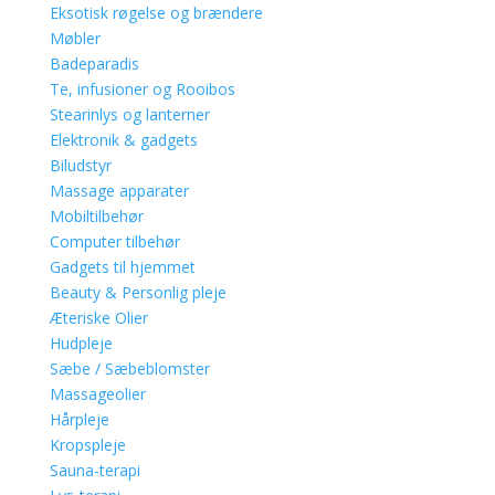
Eksotisk røgelse og brændere
Møbler
Badeparadis
Te, infusioner og Rooibos
Stearinlys og lanterner
Elektronik & gadgets
Biludstyr
Massage apparater
Mobiltilbehør
Computer tilbehør
Gadgets til hjemmet
Beauty & Personlig pleje
Æteriske Olier
Hudpleje
Sæbe / Sæbeblomster
Massageolier
Hårpleje
Kropspleje
Sauna-terapi