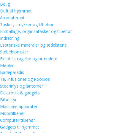
Bolig
Duft til hjemmet
Aromaterapi
Tasker, smykker og tilbehør
Emballage, organzatasker og tilbehør
Indretning
Esoteriske mineraler og ædelstene
Sæbeblomster
Eksotisk røgelse og brændere
Møbler
Badeparadis
Te, infusioner og Rooibos
Stearinlys og lanterner
Elektronik & gadgets
Biludstyr
Massage apparater
Mobiltilbehør
Computer tilbehør
Gadgets til hjemmet