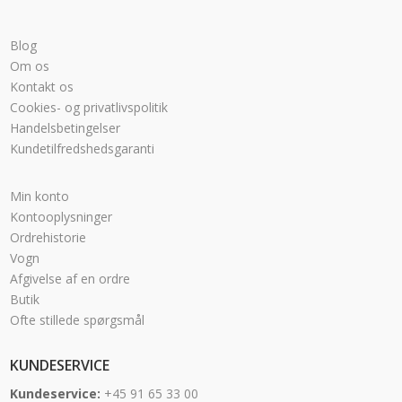
Blog
Om os
Kontakt os
Cookies- og privatlivspolitik
Handelsbetingelser
Kundetilfredshedsgaranti
Min konto
Kontooplysninger
Ordrehistorie
Vogn
Afgivelse af en ordre
Butik
Ofte stillede spørgsmål
KUNDESERVICE
Kundeservice:
+45 91 65 33 00