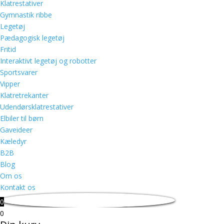
Klatrestativer
Gymnastik ribbe
Legetøj
Pædagogisk legetøj
Fritid
Interaktivt legetøj og robotter
Sportsvarer
Vipper
Klatretrekanter
Udendørsklatrestativer
Elbiler til børn
Gaveideer
Kæledyr
B2B
Blog
Om os
Kontakt os
0
0