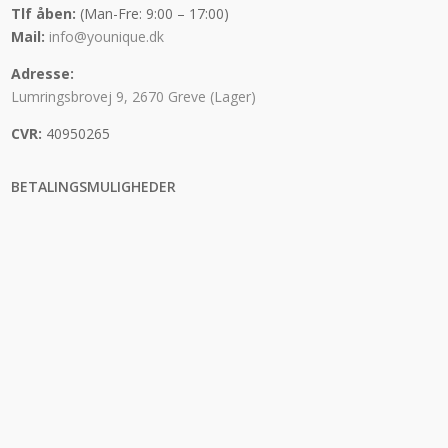
Tlf åben:
(Man-Fre: 9:00 – 17:00)
Mail:
info@younique.dk
Adresse:
Lumringsbrovej 9, 2670 Greve (Lager)
CVR:
40950265
BETALINGSMULIGHEDER