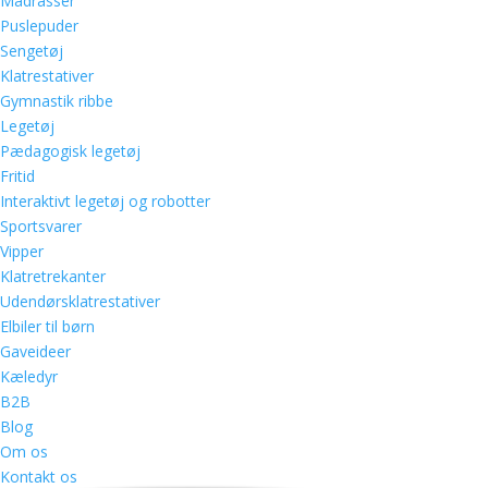
Madrasser
Puslepuder
Sengetøj
Klatrestativer
Gymnastik ribbe
Legetøj
Pædagogisk legetøj
Fritid
Interaktivt legetøj og robotter
Sportsvarer
Vipper
Klatretrekanter
Udendørsklatrestativer
Elbiler til børn
Gaveideer
Kæledyr
B2B
Blog
Om os
Kontakt os