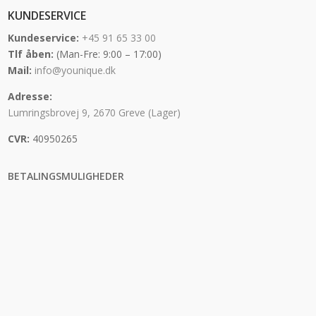
KUNDESERVICE
Kundeservice:
+45 91 65 33 00
Tlf åben:
(Man-Fre: 9:00 – 17:00)
Mail:
info@younique.dk
Adresse:
Lumringsbrovej 9, 2670 Greve (Lager)
CVR:
40950265
BETALINGSMULIGHEDER