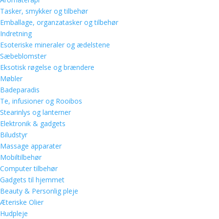
Tasker, smykker og tilbehør
Emballage, organzatasker og tilbehør
Indretning
Esoteriske mineraler og ædelstene
Sæbeblomster
Eksotisk røgelse og brændere
Møbler
Badeparadis
Te, infusioner og Rooibos
Stearinlys og lanterner
Elektronik & gadgets
Biludstyr
Massage apparater
Mobiltilbehør
Computer tilbehør
Gadgets til hjemmet
Beauty & Personlig pleje
Æteriske Olier
Hudpleje