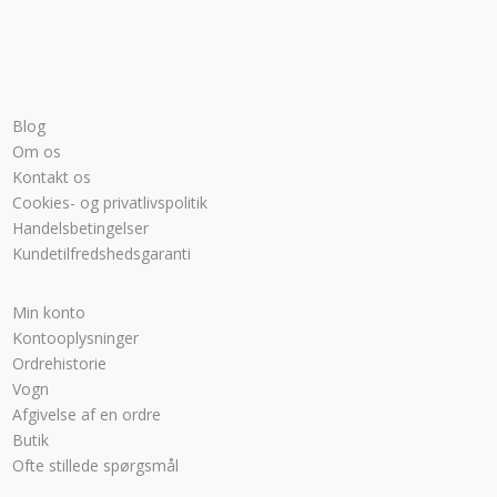
Blog
Om os
Kontakt os
Cookies- og privatlivspolitik
Handelsbetingelser
Kundetilfredshedsgaranti
Min konto
Kontooplysninger
Ordrehistorie
Vogn
Afgivelse af en ordre
Butik
Ofte stillede spørgsmål