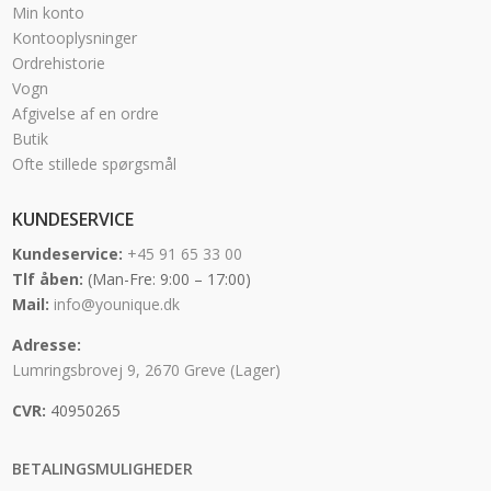
Min konto
Kontooplysninger
Ordrehistorie
Vogn
Afgivelse af en ordre
Butik
Ofte stillede spørgsmål
KUNDESERVICE
Kundeservice:
+45 91 65 33 00
Tlf åben:
(Man-Fre: 9:00 – 17:00)
Mail:
info@younique.dk
Adresse:
Lumringsbrovej 9, 2670 Greve (Lager)
CVR:
40950265
BETALINGSMULIGHEDER