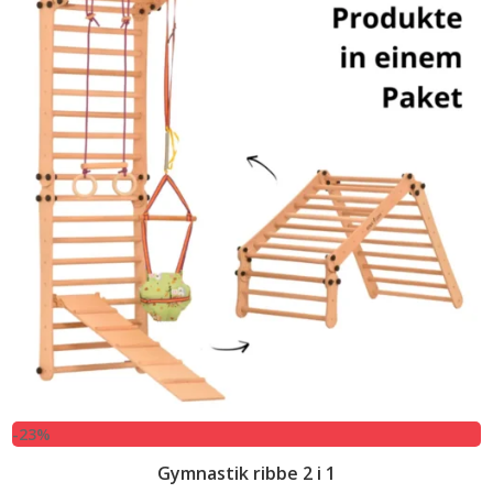
-23%
Gymnastik ribbe 2 i 1