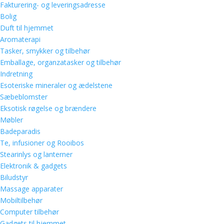
Fakturering- og leveringsadresse
Bolig
Duft til hjemmet
Aromaterapi
Tasker, smykker og tilbehør
Emballage, organzatasker og tilbehør
Indretning
Esoteriske mineraler og ædelstene
Sæbeblomster
Eksotisk røgelse og brændere
Møbler
Badeparadis
Te, infusioner og Rooibos
Stearinlys og lanterner
Elektronik & gadgets
Biludstyr
Massage apparater
Mobiltilbehør
Computer tilbehør
Gadgets til hjemmet