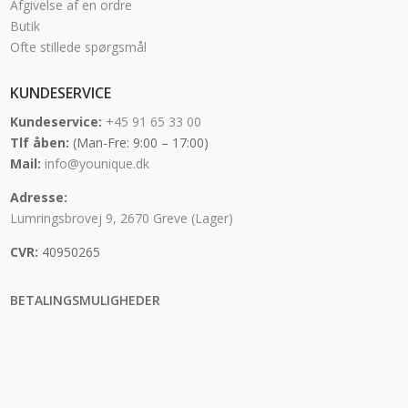
Afgivelse af en ordre
Butik
Ofte stillede spørgsmål
KUNDESERVICE
Kundeservice:
+45 91 65 33 00
Tlf åben:
(Man-Fre: 9:00 – 17:00)
Mail:
info@younique.dk
Adresse:
Lumringsbrovej 9, 2670 Greve (Lager)
CVR:
40950265
BETALINGSMULIGHEDER