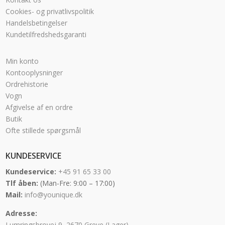
Cookies- og privatlivspolitik
Handelsbetingelser
Kundetilfredshedsgaranti
Min konto
Kontooplysninger
Ordrehistorie
Vogn
Afgivelse af en ordre
Butik
Ofte stillede spørgsmål
KUNDESERVICE
Kundeservice:
+45 91 65 33 00
Tlf åben:
(Man-Fre: 9:00 – 17:00)
Mail:
info@younique.dk
Adresse:
Lumringsbrovej 9, 2670 Greve (Lager)