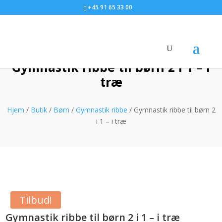
+45 91 65 33 00
Gymnastik ribbe til børn 2 i 1 – i
træ
Hjem
/
Butik
/
Børn
/
Gymnastik ribbe
/ Gymnastik ribbe til børn 2
i 1 – i træ
Tilbud!
Gymnastik ribbe til børn 2 i 1 – i træ