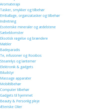
Aromaterapi
Tasker, smykker og tilbehør
Emballage, organzatasker og tilbehør
Indretning
Esoteriske mineraler og ædelstene
Sæbeblomster
Eksotisk røgelse og brændere
Møbler
Badeparadis
Te, infusioner og Rooibos
Stearinlys og lanterner
Elektronik & gadgets
Biludstyr
Massage apparater
Mobiltilbehør
Computer tilbehør
Gadgets til hjemmet
Beauty & Personlig pleje
Æteriske Olier