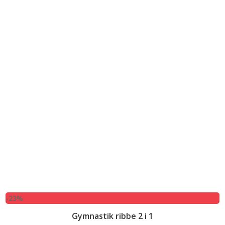
-23%
Gymnastik ribbe 2 i 1