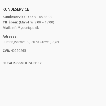
KUNDESERVICE
Kundeservice:
+45 91 65 33 00
Tlf åben:
(Man-Fre: 9:00 – 17:00)
Mail:
info@younique.dk
Adresse:
Lumringsbrovej 9, 2670 Greve (Lager)
CVR:
40950265
BETALINGSMULIGHEDER