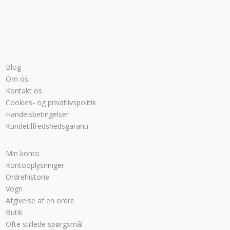
Blog
Om os
Kontakt os
Cookies- og privatlivspolitik
Handelsbetingelser
Kundetilfredshedsgaranti
Min konto
Kontooplysninger
Ordrehistorie
Vogn
Afgivelse af en ordre
Butik
Ofte stillede spørgsmål