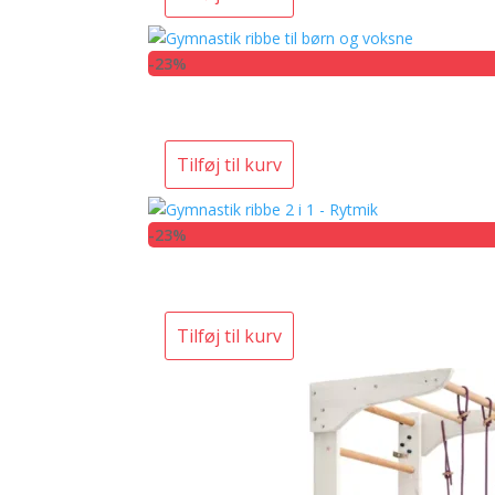
-23%
Tilføj til kurv
-23%
Tilføj til kurv