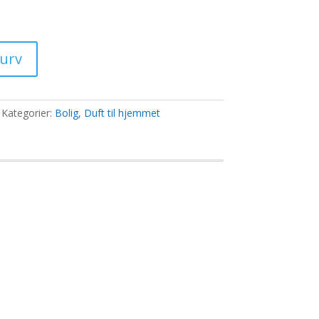
0 kr..
kurv
Kategorier:
Bolig
,
Duft til hjemmet