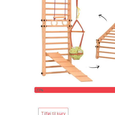
-23%
Tilføj til kurv