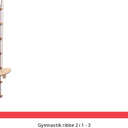
Gymnastik ribbe 2 i 1 - 3