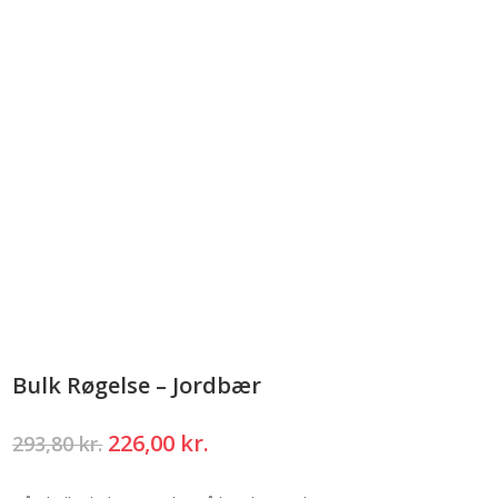
Bulk Røgelse – Jordbær
Den
Den
226,00
kr.
293,80
kr.
oprindelige
aktuelle
pris
pris