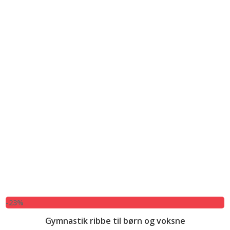
-23%
Gymnastik ribbe til børn og voksne