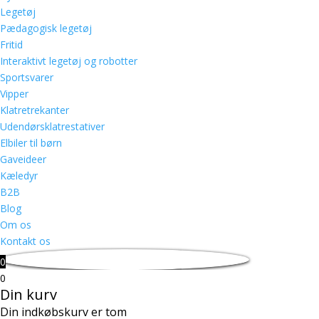
Legetøj
Pædagogisk legetøj
Fritid
Interaktivt legetøj og robotter
Sportsvarer
Vipper
Klatretrekanter
Udendørsklatrestativer
Elbiler til børn
Gaveideer
Kæledyr
B2B
Blog
Om os
Kontakt os
0
0
Din kurv
Din indkøbskurv er tom