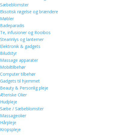
Sæbeblomster
Eksotisk røgelse og brændere
Møbler
Badeparadis
Te, infusioner og Rooibos
Stearinlys og lanterner
Elektronik & gadgets
Biludstyr
Massage apparater
Mobiltilbehør
Computer tilbehør
Gadgets til hjemmet
Beauty & Personlig pleje
Æteriske Olier
Hudpleje
Sæbe / Sæbeblomster
Massageolier
Hårpleje
Kropspleje