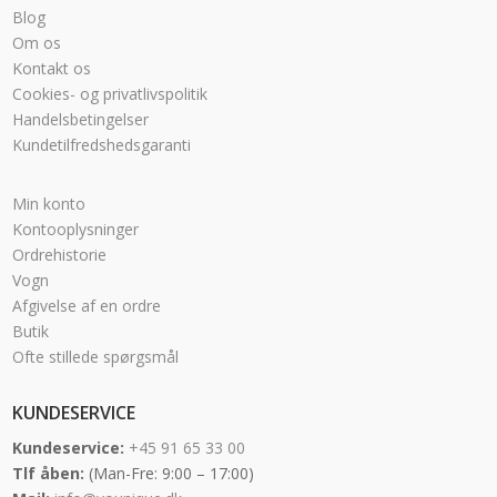
Blog
Om os
Kontakt os
Cookies- og privatlivspolitik
Handelsbetingelser
Kundetilfredshedsgaranti
Min konto
Kontooplysninger
Ordrehistorie
Vogn
Afgivelse af en ordre
Butik
Ofte stillede spørgsmål
KUNDESERVICE
Kundeservice:
+45 91 65 33 00
Tlf åben:
(Man-Fre: 9:00 – 17:00)