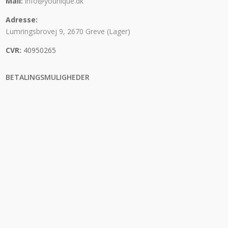
Mail:
info@younique.dk
Adresse:
Lumringsbrovej 9, 2670 Greve (Lager)
CVR:
40950265
BETALINGSMULIGHEDER