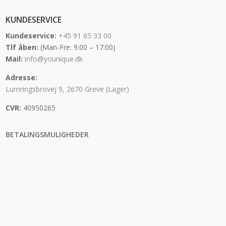
KUNDESERVICE
Kundeservice:
+45 91 65 33 00
Tlf åben:
(Man-Fre: 9:00 – 17:00)
Mail:
info@younique.dk
Adresse:
Lumringsbrovej 9, 2670 Greve (Lager)
CVR:
40950265
BETALINGSMULIGHEDER