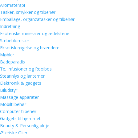
Aromaterapi
Tasker, smykker og tilbehør
Emballage, organzatasker og tilbehør
Indretning
Esoteriske mineraler og ædelstene
Sæbeblomster
Eksotisk røgelse og brændere
Møbler
Badeparadis
Te, infusioner og Rooibos
Stearinlys og lanterner
Elektronik & gadgets
Biludstyr
Massage apparater
Mobiltilbehør
Computer tilbehør
Gadgets til hjemmet
Beauty & Personlig pleje
Æteriske Olier