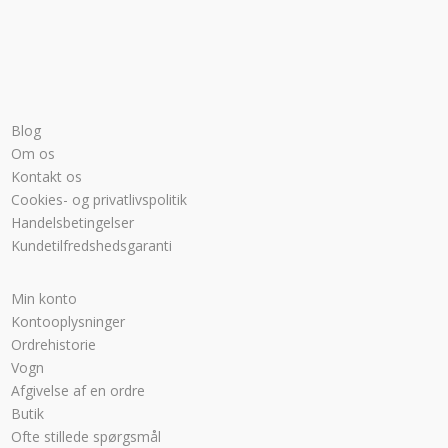
Blog
Om os
Kontakt os
Cookies- og privatlivspolitik
Handelsbetingelser
Kundetilfredshedsgaranti
Min konto
Kontooplysninger
Ordrehistorie
Vogn
Afgivelse af en ordre
Butik
Ofte stillede spørgsmål