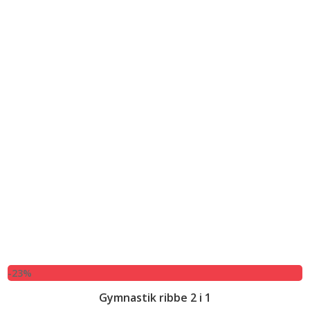
-23%
Gymnastik ribbe 2 i 1