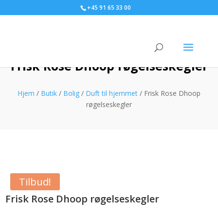
+45 91 65 33 00
Frisk Rose Dhoop røgelseskegler
Hjem
/
Butik
/
Bolig
/
Duft til hjemmet
/ Frisk Rose Dhoop
røgelseskegler
Tilbud!
Frisk Rose Dhoop røgelseskegler