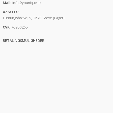
Mail:
info@younique.dk
Adresse:
Lumringsbrovej 9, 2670 Greve (Lager)
CVR:
40950265
BETALINGSMULIGHEDER