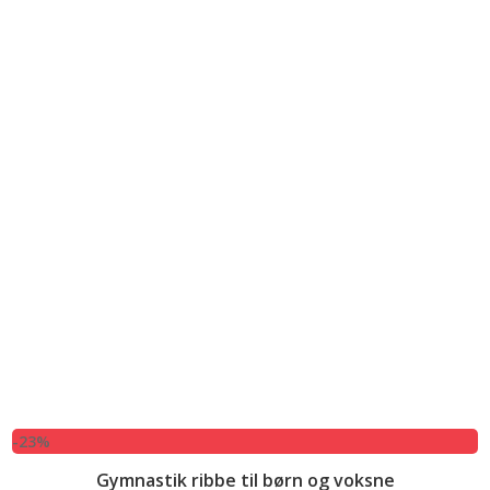
-23%
Gymnastik ribbe til børn og voksne