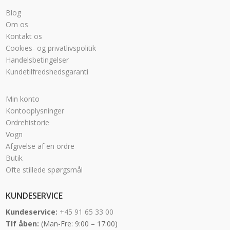
Blog
Om os
Kontakt os
Cookies- og privatlivspolitik
Handelsbetingelser
Kundetilfredshedsgaranti
Min konto
Kontooplysninger
Ordrehistorie
Vogn
Afgivelse af en ordre
Butik
Ofte stillede spørgsmål
KUNDESERVICE
Kundeservice:
+45 91 65 33 00
Tlf åben:
(Man-Fre: 9:00 – 17:00)