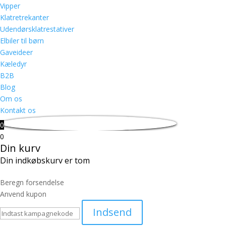
Vipper
Klatretrekanter
Udendørsklatrestativer
Elbiler til børn
Gaveideer
Kæledyr
B2B
Blog
Om os
Kontakt os
0
0
Din kurv
Din indkøbskurv er tom
Beregn forsendelse
Anvend kupon
Indsend