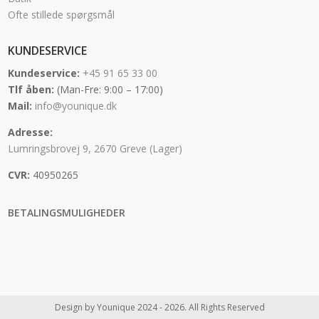
Ofte stillede spørgsmål
KUNDESERVICE
Kundeservice:
+45 91 65 33 00
Tlf åben:
(Man-Fre: 9:00 – 17:00)
Mail:
info@younique.dk
Adresse:
Lumringsbrovej 9, 2670 Greve (Lager)
CVR:
40950265
BETALINGSMULIGHEDER
Design by Younique 2024 - 2026. All Rights Reserved