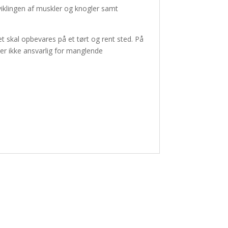
udviklingen af muskler og knogler samt
t skal opbevares på et tørt og rent sted. På
 er ikke ansvarlig for manglende