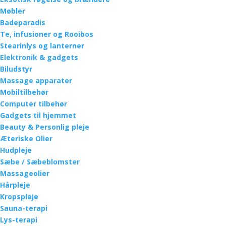
Møbler
Badeparadis
Te, infusioner og Rooibos
Stearinlys og lanterner
Elektronik & gadgets
Biludstyr
Massage apparater
Mobiltilbehør
Computer tilbehør
Gadgets til hjemmet
Beauty & Personlig pleje
Æteriske Olier
Hudpleje
Sæbe / Sæbeblomster
Massageolier
Hårpleje
Kropspleje
Sauna-terapi
Lys-terapi