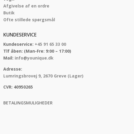
Afgivelse af en ordre
Butik
Ofte stillede spørgsmål
KUNDESERVICE
Kundeservice:
+45 91 65 33 00
Tlf åben:
(Man-Fre: 9:00 – 17:00)
Mail:
info@younique.dk
Adresse:
Lumringsbrovej 9, 2670 Greve (Lager)
CVR:
40950265
BETALINGSMULIGHEDER