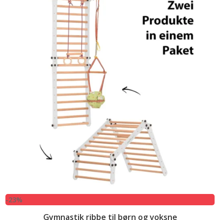
3.249,00 kr..
2.499,00 kr..
-23%
Gymnastik ribbe til børn og voksne