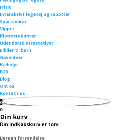
Fritid
Interaktivt legetøj og robotter
Sportsvarer
Vipper
Klatretrekanter
Udendørsklatrestativer
Elbiler til børn
Gaveideer
Kæledyr
B2B
Blog
Om os
Kontakt os
0
0
Din kurv
Din indkøbskurv er tom
Beregn forsendelse