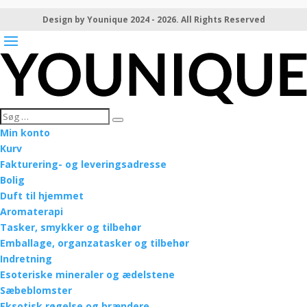
Design by Younique 2024 - 2026. All Rights Reserved
Min konto
Kurv
Fakturering- og leveringsadresse
Bolig
Duft til hjemmet
Aromaterapi
Tasker, smykker og tilbehør
Emballage, organzatasker og tilbehør
Indretning
Esoteriske mineraler og ædelstene
Sæbeblomster
Eksotisk røgelse og brændere