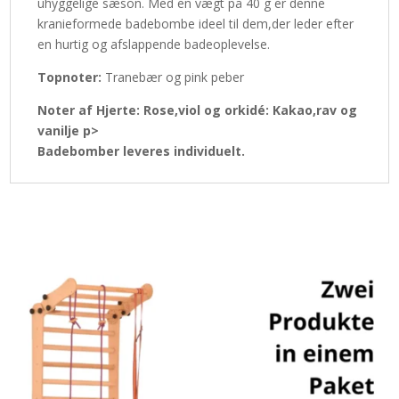
uhyggelige sæson. Med en vægt på 40 g er denne
kranieformede badebombe ideel til dem,der leder efter
en hurtig og afslappende badeoplevelse.
Topnoter:
Tranebær og pink peber
Noter af Hjerte: Rose,viol og orkidé: Kakao,rav og
vanilje p>
Badebomber leveres individuelt.