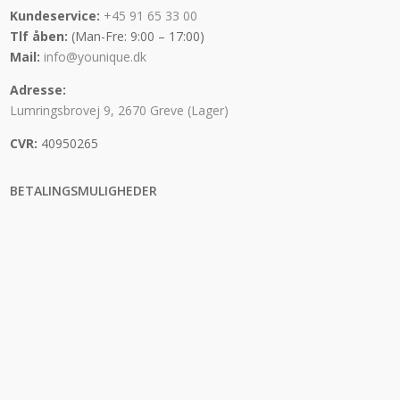
Kundeservice:
+45 91 65 33 00
Tlf åben:
(Man-Fre: 9:00 – 17:00)
Mail:
info@younique.dk
Adresse:
Lumringsbrovej 9, 2670 Greve (Lager)
CVR:
40950265
BETALINGSMULIGHEDER