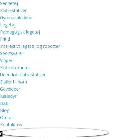
Sengetøj
Klatrestativer
Gymnastik ribbe
Legetøj
Pædagogisk legetøj
Fritid
Interaktivt legetøj og robotter
Sportsvarer
Vipper
Klatretrekanter
Udendørsklatrestativer
Elbiler til børn
Gaveideer
Kæledyr
B2B
Blog
Om os
Kontakt os
0