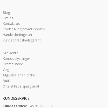
Blog
Om os
Kontakt os
Cookies- og privatlivspolitik
Handelsbetingelser
Kundetilfredshedsgaranti
Min konto
Kontooplysninger
Ordrehistorie
Vogn
Afgivelse af en ordre
Butik
Ofte stillede spørgsmål
KUNDESERVICE
Kundeservice:
+45 91 65 33 00