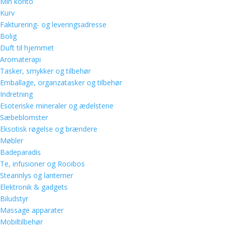
Min konto
Kurv
Fakturering- og leveringsadresse
Bolig
Duft til hjemmet
Aromaterapi
Tasker, smykker og tilbehør
Emballage, organzatasker og tilbehør
Indretning
Esoteriske mineraler og ædelstene
Sæbeblomster
Eksotisk røgelse og brændere
Møbler
Badeparadis
Te, infusioner og Rooibos
Stearinlys og lanterner
Elektronik & gadgets
Biludstyr
Massage apparater
Mobiltilbehør