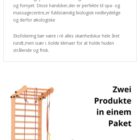
og fornyet. Disse handsker,der er perfekte til spa- og
massagecentre,er fuldstændig biologisk nedbrydelige
og derfor økologiske
Eksfoliering bør være i ré alles skønhedskur hele året
rundt,men især i. kolde klimaer for at holde huden
strålende og frisk.