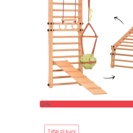
-23%
Tilføj til kurv