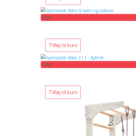
-23%
Tilføj til kurv
-23%
Tilføj til kurv