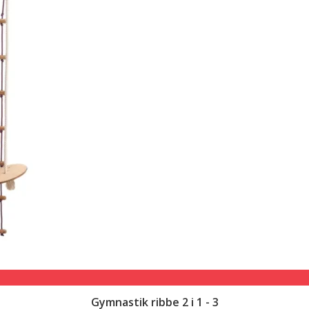
Gymnastik ribbe 2 i 1 - 3