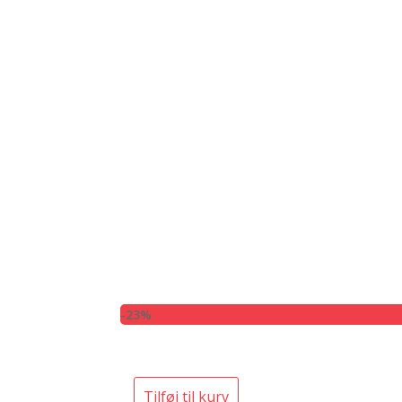
-23%
Tilføj til kurv