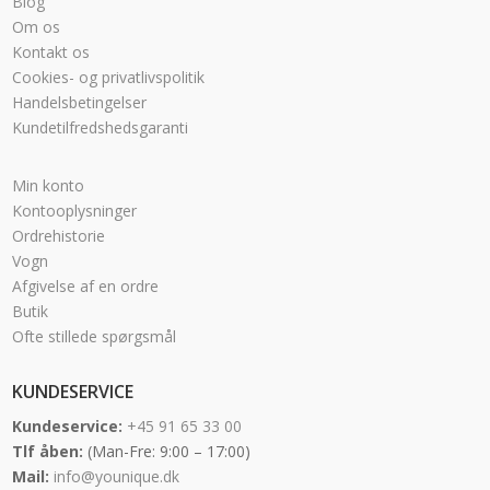
Blog
Om os
Kontakt os
Cookies- og privatlivspolitik
Handelsbetingelser
Kundetilfredshedsgaranti
Min konto
Kontooplysninger
Ordrehistorie
Vogn
Afgivelse af en ordre
Butik
Ofte stillede spørgsmål
KUNDESERVICE
Kundeservice:
+45 91 65 33 00
Tlf åben:
(Man-Fre: 9:00 – 17:00)
Mail:
info@younique.dk