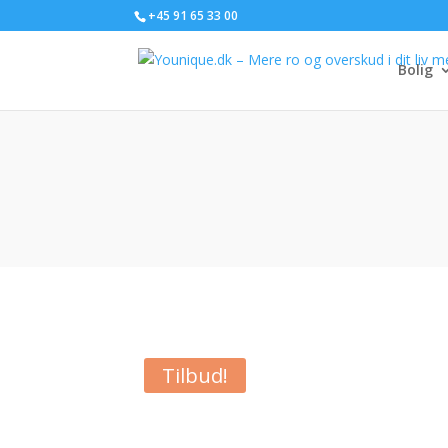
+45 91 65 33 00
Bolig
Tilbud!