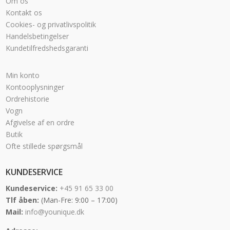
Om os
Kontakt os
Cookies- og privatlivspolitik
Handelsbetingelser
Kundetilfredshedsgaranti
Min konto
Kontooplysninger
Ordrehistorie
Vogn
Afgivelse af en ordre
Butik
Ofte stillede spørgsmål
KUNDESERVICE
Kundeservice:
+45 91 65 33 00
Tlf åben:
(Man-Fre: 9:00 – 17:00)
Mail:
info@younique.dk