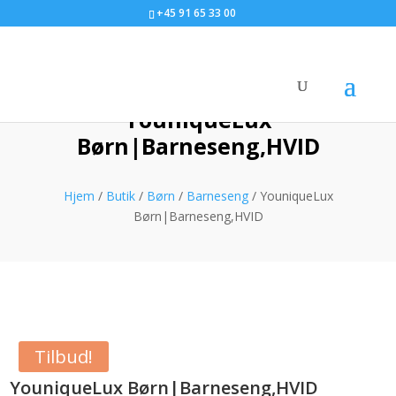
+45 91 65 33 00
YouniqueLux
Børn|Barneseng,HVID
Hjem
/
Butik
/
Børn
/
Barneseng
/ YouniqueLux
Børn|Barneseng,HVID
Tilbud!
YouniqueLux Børn|Barneseng,HVID