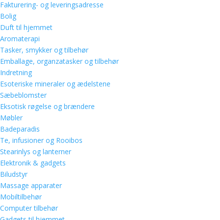
Fakturering- og leveringsadresse
Bolig
Duft til hjemmet
Aromaterapi
Tasker, smykker og tilbehør
Emballage, organzatasker og tilbehør
Indretning
Esoteriske mineraler og ædelstene
Sæbeblomster
Eksotisk røgelse og brændere
Møbler
Badeparadis
Te, infusioner og Rooibos
Stearinlys og lanterner
Elektronik & gadgets
Biludstyr
Massage apparater
Mobiltilbehør
Computer tilbehør
Gadgets til hjemmet