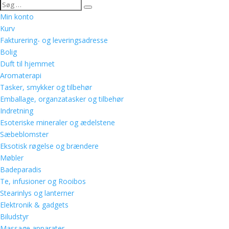
Min konto
Kurv
Fakturering- og leveringsadresse
Bolig
Duft til hjemmet
Aromaterapi
Tasker, smykker og tilbehør
Emballage, organzatasker og tilbehør
Indretning
Esoteriske mineraler og ædelstene
Sæbeblomster
Eksotisk røgelse og brændere
Møbler
Badeparadis
Te, infusioner og Rooibos
Stearinlys og lanterner
Elektronik & gadgets
Biludstyr
Massage apparater