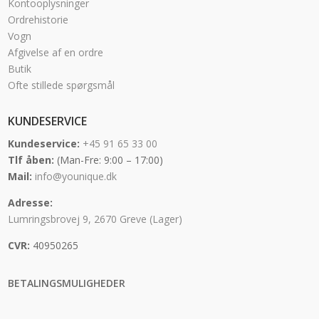
Kontooplysninger
Ordrehistorie
Vogn
Afgivelse af en ordre
Butik
Ofte stillede spørgsmål
KUNDESERVICE
Kundeservice:
+45 91 65 33 00
Tlf åben:
(Man-Fre: 9:00 – 17:00)
Mail:
info@younique.dk
Adresse:
Lumringsbrovej 9, 2670 Greve (Lager)
CVR:
40950265
BETALINGSMULIGHEDER